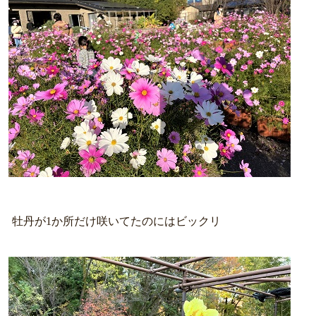
牡丹が1か所だけ咲いてたのにはビックリ