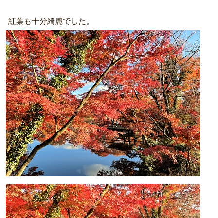
紅葉も十分綺麗でした。