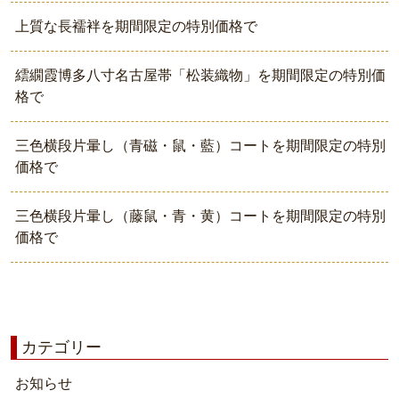
上質な長襦袢を期間限定の特別価格で
繧繝霞博多八寸名古屋帯「松装織物」を期間限定の特別価
格で
三色横段片暈し（青磁・鼠・藍）コートを期間限定の特別
価格で
三色横段片暈し（藤鼠・青・黄）コートを期間限定の特別
価格で
カテゴリー
お知らせ