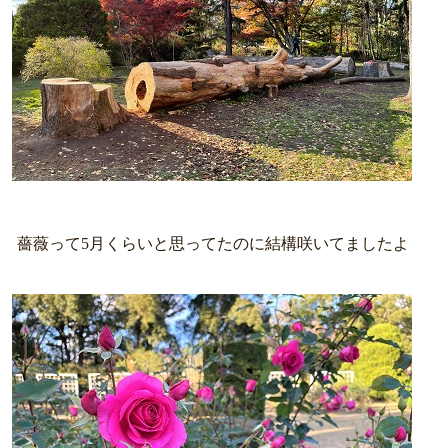
薔薇って5月くらいと思ってたのに結構咲いてましたよ