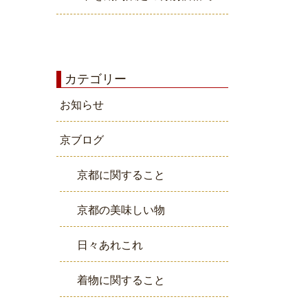
カテゴリー
お知らせ
京ブログ
京都に関すること
京都の美味しい物
日々あれこれ
着物に関すること