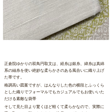
正倉院ゆかりの双鳥円取文は、経糸は銀糸、緯糸は真綿
系の紬糸を使い絶妙な柔らかさのある風合いに織り上げ
た帯です。
格調高い図案ですが、はんなりした色の横段とふっくら
とした織りでフォーマルでもカジュアルでもお使いいた
だける素敵な袋帯
そして見た目より驚くほど軽くて柔らかなので、実際に