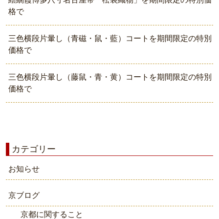
格で
三色横段片暈し（青磁・鼠・藍）コートを期間限定の特別
価格で
三色横段片暈し（藤鼠・青・黄）コートを期間限定の特別
価格で
カテゴリー
お知らせ
京ブログ
京都に関すること