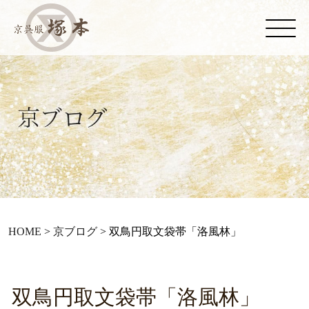
HOME
>
京ブログ
>
双鳥円取文袋帯「洛風林」
双鳥円取文袋帯「洛風林」