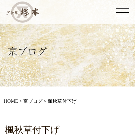
HOME
>
京ブログ
>
楓秋草付下げ
楓秋草付下げ