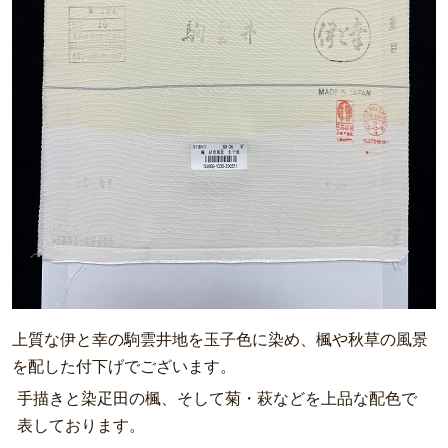
上質な伊と幸の駒雲井地を玉子色に染め、楓や秋草の風景
を配した付下げでございます。
手描きと染疋田の楓、そして菊・萩などを上品な配色で
表しております。