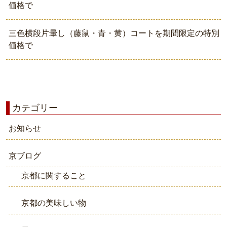
価格で
三色横段片暈し（藤鼠・青・黄）コートを期間限定の特別
価格で
カテゴリー
お知らせ
京ブログ
京都に関すること
京都の美味しい物