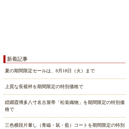
新着記事
夏の期間限定セールは、8月18日（火）まで
上質な長襦袢を期間限定の特別価格で
繧繝霞博多八寸名古屋帯「松装織物」を期間限定の特別価
格で
三色横段片暈し（青磁・鼠・藍）コートを期間限定の特別