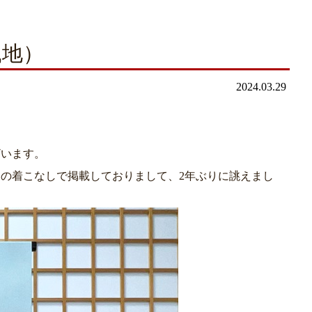
鼠地）
2024.03.29
ざいます。
んの着こなしで掲載しておりまして、2年ぶりに誂えまし