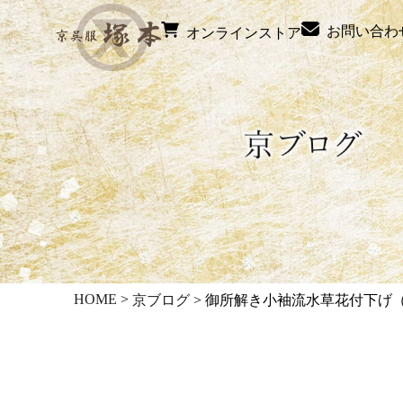
お問い合わ
オンラインストア
HOME
>
京ブログ
>
御所解き小袖流水草花付下げ