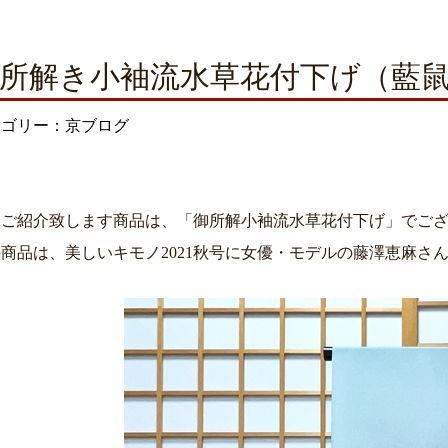
所解き小袖流水草花付下げ（藍
テゴリー：京ブログ
日ご紹介致します商品は、「御所解小袖流水草花付下げ」でご
商品は、美しいキモノ2021秋号に女優・モデルの藤澤恵麻さ
。