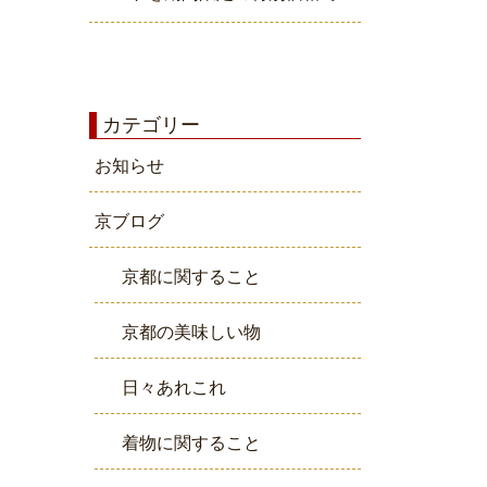
カテゴリー
お知らせ
京ブログ
京都に関すること
京都の美味しい物
日々あれこれ
着物に関すること