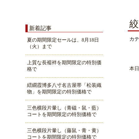
絞
新着記事
カ
夏の期間限定セールは、8月18日
（火）まで
上質な長襦袢を期間限定の特別価
本
格で
繧繝霞博多八寸名古屋帯「松装織
物」を期間限定の特別価格で
三色横段片暈し（青磁・鼠・藍）
コートを期間限定の特別価格で
三色横段片暈し（藤鼠・青・黄）
コートを期間限定の特別価格で