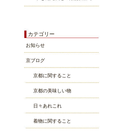
カテゴリー
お知らせ
京ブログ
京都に関すること
京都の美味しい物
日々あれこれ
着物に関すること