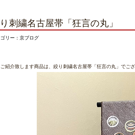
り刺繍名古屋帯「狂言の丸」
テゴリー：京ブログ
日ご紹介致します商品は、絞り刺繍名古屋帯「狂言の丸」でご