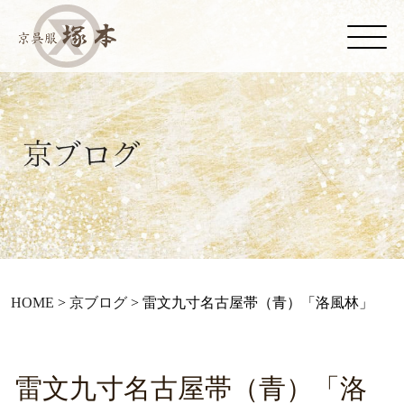
HOME
>
京ブログ
>
雷文九寸名古屋帯（青）「洛風林」
雷文九寸名古屋帯（青）「洛