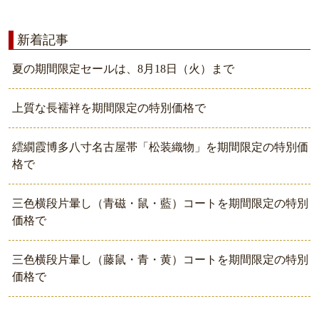
新着記事
夏の期間限定セールは、8月18日（火）まで
上質な長襦袢を期間限定の特別価格で
繧繝霞博多八寸名古屋帯「松装織物」を期間限定の特別価
格で
三色横段片暈し（青磁・鼠・藍）コートを期間限定の特別
価格で
三色横段片暈し（藤鼠・青・黄）コートを期間限定の特別
価格で