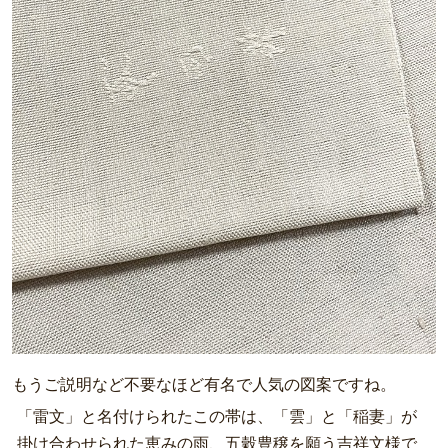
もうご説明など不要なほど有名で人気の図案ですね。
「雷文」と名付けられたこの帯は、「雲」と「稲妻」が
掛け合わせられた恵みの雨、五穀豊穣を願う吉祥文様で