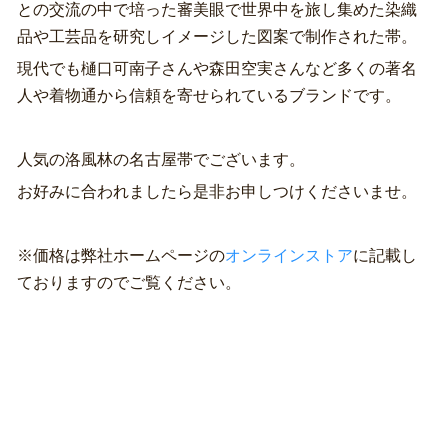
との交流の中で培った審美眼で世界中を旅し集めた染織
品や工芸品を研究しイメージした図案で制作された帯。
現代でも樋口可南子さんや森田空実さんなど多くの著名
人や着物通から信頼を寄せられているブランドです。
人気の洛風林の名古屋帯でございます。
お好みに合われましたら是非お申しつけくださいませ。
※価格は弊社ホームページの
オンラインストア
に記載し
ておりますのでご覧ください。