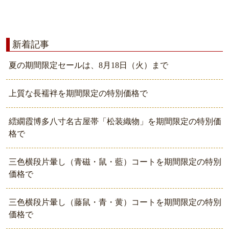
新着記事
夏の期間限定セールは、8月18日（火）まで
上質な長襦袢を期間限定の特別価格で
繧繝霞博多八寸名古屋帯「松装織物」を期間限定の特別価
格で
三色横段片暈し（青磁・鼠・藍）コートを期間限定の特別
価格で
三色横段片暈し（藤鼠・青・黄）コートを期間限定の特別
価格で