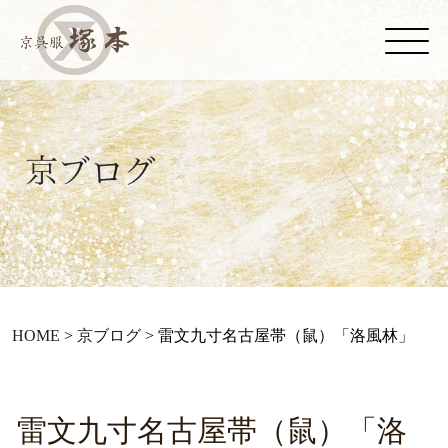
HOME
>
京ブログ
>
雷文九寸名古屋帯（鼠）「洛風林」
雷文九寸名古屋帯（鼠）「洛