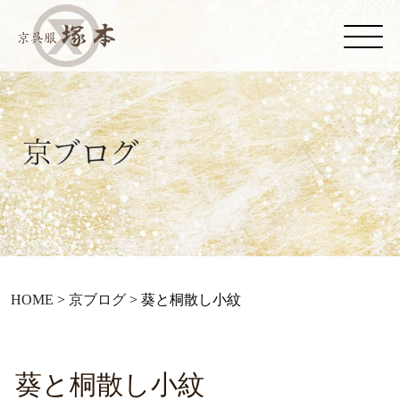
HOME
>
京ブログ
>
葵と桐散し小紋
葵と桐散し小紋