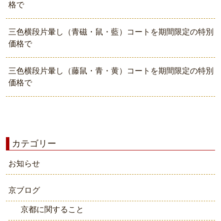
格で
三色横段片暈し（青磁・鼠・藍）コートを期間限定の特別
価格で
三色横段片暈し（藤鼠・青・黄）コートを期間限定の特別
価格で
カテゴリー
お知らせ
京ブログ
京都に関すること