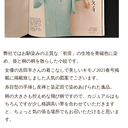
弊社ではお馴染みの上質な「初音」の生地を青磁色に染
め、葵と桐の柄を散らした小紋です。
女優の吉田羊さんの着こなしで美しいキモノ2021春号掲
載に掲載致しました人気の図案でございます。
糸目型の手挿し友禅と染疋田で染めあげられた逸品。
柄の大きさも控えめな飛び柄ですので、カジュアルはも
ちろんですが少し格調高い帯を合わせていただきます
と、ちょっと気の張る場所でもお召いただけると思いま
す。