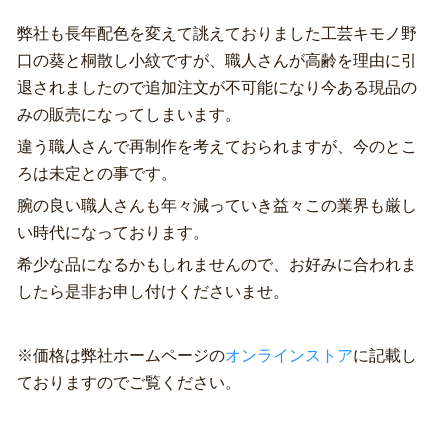
弊社も長年配色を変えて誂えておりました工芸キモノ野
口の葵と桐散し小紋ですが、職人さんが高齢を理由に引
退されましたので追加注文が不可能になり今ある現品の
みの販売になってしまいます。
違う職人さんで再制作を考えておられますが、今のとこ
ろは未定との事です。
腕の良い職人さんも年々減っていき益々この業界も厳し
い時代になっております。
希少な品になるかもしれませんので、お好みに合われま
したら是非お申し付けくださいませ。
※価格は弊社ホームページの
オンラインストア
に記載し
ておりますのでご覧ください。