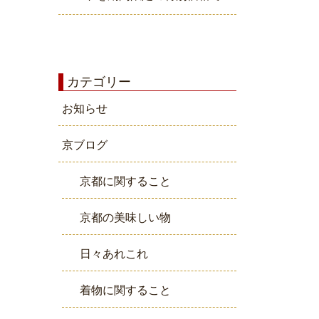
カテゴリー
お知らせ
京ブログ
京都に関すること
京都の美味しい物
日々あれこれ
着物に関すること