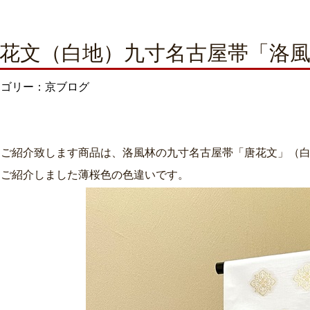
花文（白地）九寸名古屋帯「洛
テゴリー：京ブログ
日ご紹介致します商品は、洛風林の九寸名古屋帯「唐花文」（
日ご紹介しました薄桜色の色違いです。