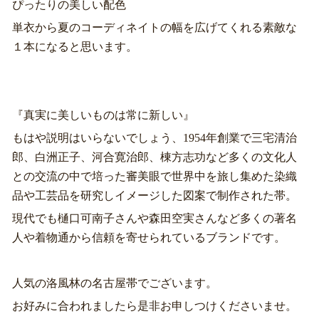
ぴったりの美しい配色
単衣から夏のコーディネイトの幅を広げてくれる素敵な
１本になると思います。
『真実に美しいものは常に新しい』
もはや説明はいらないでしょう、1954年創業で三宅清治
郎、白洲正子、河合寛治郎、棟方志功など多くの文化人
との交流の中で培った審美眼で世界中を旅し集めた染織
品や工芸品を研究しイメージした図案で制作された帯。
現代でも樋口可南子さんや森田空実さんなど多くの著名
人や着物通から信頼を寄せられているブランドです。
人気の洛風林の名古屋帯でございます。
お好みに合われましたら是非お申しつけくださいませ。