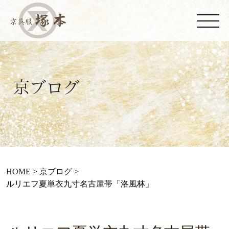
HOME
>
京ブログ
>
ルリエフ夏単衣九寸名古屋帯「洛風林」