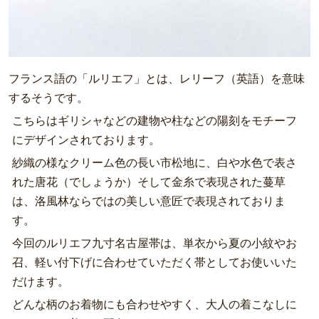
フランス語の「ルリエフ」とは、レリーフ（英語）を意味
するそうです。
こちらはギリシャなどの建物や柱などの陽刻をモチーフ
にデザインされております。
紗織の様なクリーム色の長い市松地に、白や水色で表さ
れた唐花（でしょうか）そして金糸で表現された蔓草
は、洛風林ならではの美しい意匠で表現されておりま
す。
今回のルリエフ九寸名古屋帯は、単衣から夏の小紋やお
召、軽い付下げに合わせていただく帯としてお使いいた
だけます。
どんな柄のお着物にも合わせやすく、大人の着こなしに