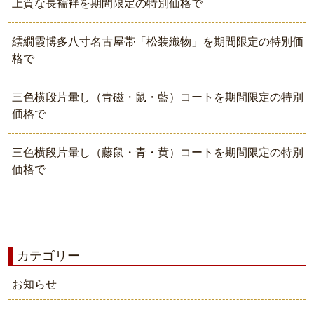
上質な長襦袢を期間限定の特別価格で
繧繝霞博多八寸名古屋帯「松装織物」を期間限定の特別価
格で
三色横段片暈し（青磁・鼠・藍）コートを期間限定の特別
価格で
三色横段片暈し（藤鼠・青・黄）コートを期間限定の特別
価格で
カテゴリー
お知らせ