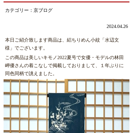
カテゴリー：京ブログ
2024.04.26
本日ご紹介致します商品は、絽ちりめん小紋「水辺文
様」でございます。
この商品は美しいキモノ2022夏号で女優・モデルの林田
岬優さんの着こなしで掲載しておりまして、１年ぶりに
同色同柄で誂えました。