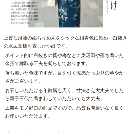
上質な河藤の絽ちりめんをシックな紺青色に染め、白抜き
の水辺文様を表した小紋です。
ポイント的に白抜きの葵や梅などに染疋田や落ち着いた
金箔で縁取る工夫を凝らしております。
落ち着いた色味ですが、目を引く涼感たっぷりの華やか
さがございます。
お召しいただける年齢層も広く、寸法さえ大丈夫でした
ら親子三代で着まわしていただいても大丈夫。
工芸キモノ野口の商品ですので、品質も間違いなく長く
お使いいただけます。