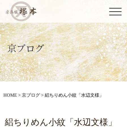
HOME
>
京ブログ
>
絽ちりめん小紋「水辺文様」
絽ちりめん小紋「水辺文様」