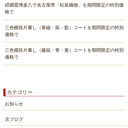
繧繝霞博多八寸名古屋帯「松装織物」を期間限定の特別価
格で
三色横段片暈し（青磁・鼠・藍）コートを期間限定の特別
価格で
三色横段片暈し（藤鼠・青・黄）コートを期間限定の特別
価格で
カテゴリー
お知らせ
京ブログ