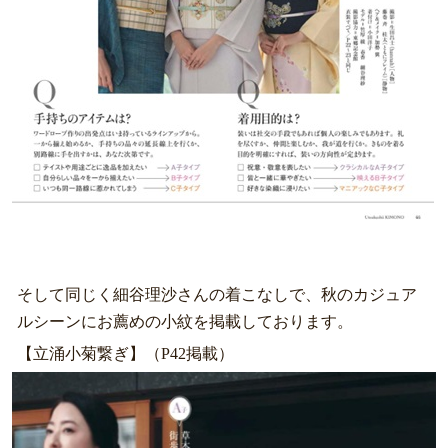
そして同じく細谷理沙さんの着こなしで、秋のカジュア
ルシーンにお薦めの小紋を掲載しております。
【立涌小菊繋ぎ】（P42掲載）