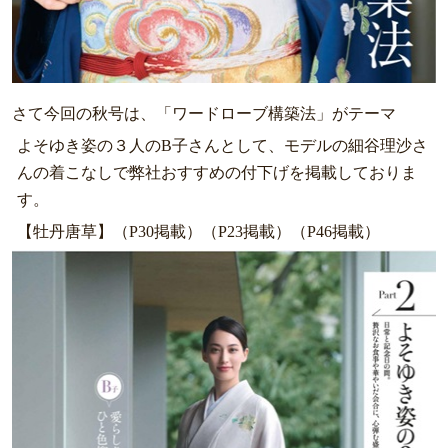
さて今回の秋号は、「ワードローブ構築法」がテーマ
よそゆき姿の３人のB子さんとして、モデルの細谷理沙さ
んの着こなしで弊社おすすめの付下げを掲載しておりま
す。
【牡丹唐草】（P30掲載）（P23掲載）（P46掲載）