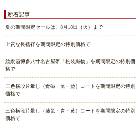
新着記事
夏の期間限定セールは、8月18日（火）まで
上質な長襦袢を期間限定の特別価格で
繧繝霞博多八寸名古屋帯「松装織物」を期間限定の特別価
格で
三色横段片暈し（青磁・鼠・藍）コートを期間限定の特別
価格で
三色横段片暈し（藤鼠・青・黄）コートを期間限定の特別
価格で