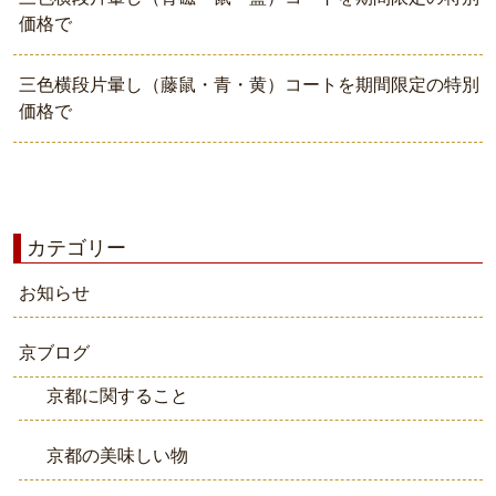
価格で
三色横段片暈し（藤鼠・青・黄）コートを期間限定の特別
価格で
カテゴリー
お知らせ
京ブログ
京都に関すること
京都の美味しい物