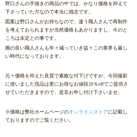
野口さんの手描きの商品の中では、かなり価格を抑えて
下さっていた方なので本当に残念です。
図案は野口さんがお持ちなので、違う職人さんで再制作
を考えておられますが当然価格もあがりますし、今のと
ころは未定との事です。
腕の良い職人さんも年々減っていき益々この業界も厳し
い時代になっております。
元々価格を抑えた良質で素敵な付下げですが、今回撮影
に使いました現品は更にお得なお値段20％offでご提供さ
せていただきますので、是非お申し付け下さいませ。
※価格は弊社ホームページの
オンラインストア
に記載し
ておりますのでご覧ください。