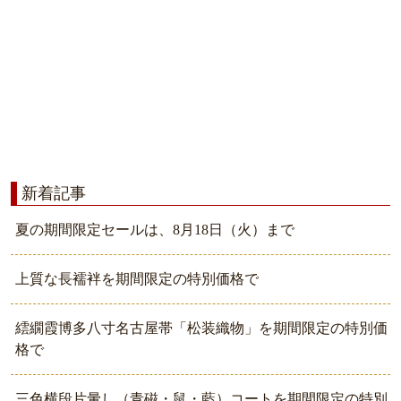
新着記事
夏の期間限定セールは、8月18日（火）まで
上質な長襦袢を期間限定の特別価格で
繧繝霞博多八寸名古屋帯「松装織物」を期間限定の特別価
格で
三色横段片暈し（青磁・鼠・藍）コートを期間限定の特別