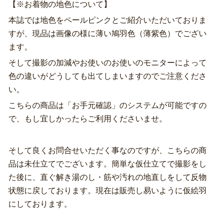
【※お着物の地色について】
本誌では地色をペールピンクとご紹介いただいておりま
すが、現品は画像の様に薄い鳩羽色（薄紫色）でござい
ます。
そして撮影の加減やお使いのお使いのモニターによって
色の違いがどうしても出てしまいますのでご注意くださ
い。
こちらの商品は「お手元確認」のシステムが可能ですの
で、もし宜しかったらご利用くださいませ。
そして良くお問合せいただく事なのですが、こちらの商
品は未仕立てでございます。簡単な仮仕立てで撮影をし
た後に、直ぐ解き湯のし・筋や汚れの地直しをして反物
状態に戻しております。現在は販売し易いように仮絵羽
にしております。