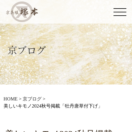
HOME
>
京ブログ
>
美しいキモノ2024秋号掲載「牡丹唐草付下げ」