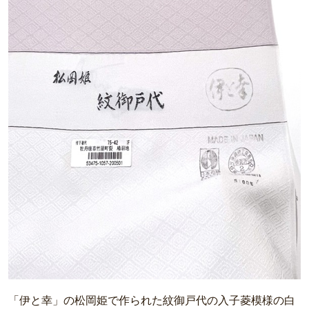
「伊と幸」の松岡姫で作られた紋御戸代の入子菱模様の白