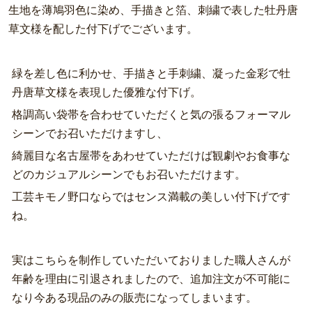
生地を薄鳩羽色に染め、手描きと箔、刺繍で表した牡丹唐
草文様を配した付下げでございます。
緑を差し色に利かせ、手描きと手刺繍、凝った金彩で牡
丹唐草文様を表現した優雅な付下げ。
格調高い袋帯を合わせていただくと気の張るフォーマル
シーンでお召いただけますし、
綺麗目な名古屋帯をあわせていただけば観劇やお食事な
どのカジュアルシーンでもお召いただけます。
工芸キモノ野口ならではセンス満載の美しい付下げです
ね。
実はこちらを制作していただいておりました職人さんが
年齢を理由に引退されましたので、追加注文が不可能に
なり今ある現品のみの販売になってしまいます。