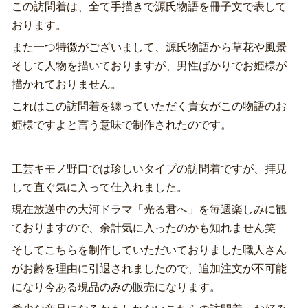
この訪問着は、全て手描きで源氏物語を冊子文で表して
おります。
また一つ特徴がございまして、源氏物語から草花や風景
そして人物を描いておりますが、男性ばかりでお姫様が
描かれておりません。
これはこの訪問着を纏っていただく貴女がこの物語のお
姫様ですよと言う意味で制作されたのです。
工芸キモノ野口では珍しいタイプの訪問着ですが、拝見
して直ぐ気に入って仕入れました。
現在放送中の大河ドラマ「光る君へ」を毎週楽しみに観
ておりますので、余計気に入ったのかも知れません笑
そしてこちらを制作していただいておりました職人さん
がお齢を理由に引退されましたので、追加注文が不可能
になり今ある現品のみの販売になります。