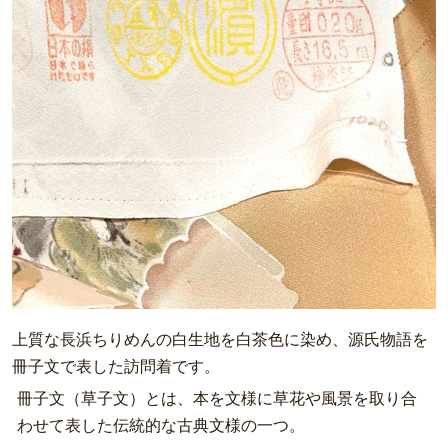
上質な長浜ちりめんの白生地を白茶色に染め、源氏物語を
冊子文で表した訪問着です。
冊子文（草子文）とは、本を文様に草花や風景を取り合
わせて表した伝統的な古典文様の一つ。