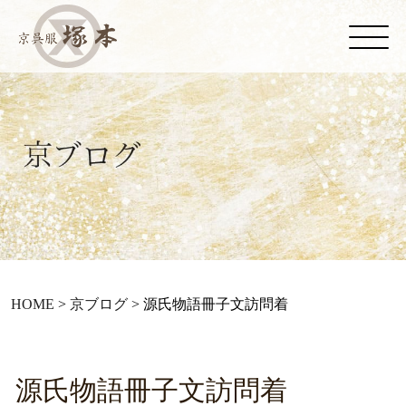
HOME
>
京ブログ
>
源氏物語冊子文訪問着
源氏物語冊子文訪問着