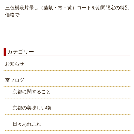
三色横段片暈し（藤鼠・青・黄）コートを期間限定の特別
価格で
カテゴリー
お知らせ
京ブログ
京都に関すること
京都の美味しい物
日々あれこれ