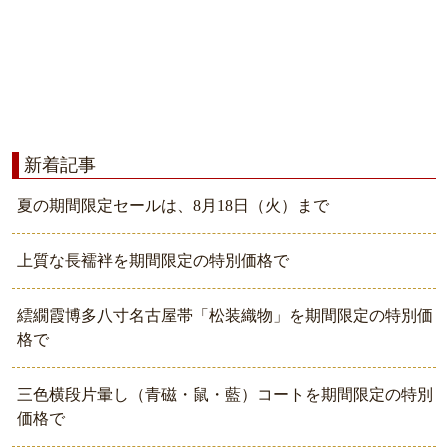
新着記事
夏の期間限定セールは、8月18日（火）まで
上質な長襦袢を期間限定の特別価格で
繧繝霞博多八寸名古屋帯「松装織物」を期間限定の特別価
格で
三色横段片暈し（青磁・鼠・藍）コートを期間限定の特別
価格で