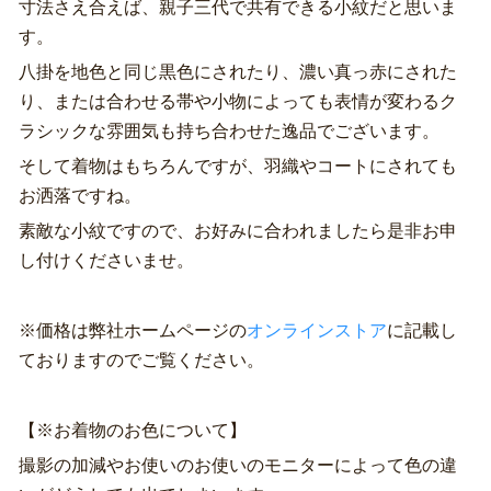
寸法さえ合えば、親子三代で共有できる小紋だと思いま
す。
八掛を地色と同じ黒色にされたり、濃い真っ赤にされた
り、または合わせる帯や小物によっても表情が変わるク
ラシックな雰囲気も持ち合わせた逸品でございます。
そして着物はもちろんですが、羽織やコートにされても
お洒落ですね。
素敵な小紋ですので、お好みに合われましたら是非お申
し付けくださいませ。
※価格は弊社ホームページの
オンラインストア
に記載し
ておりますのでご覧ください。
【※お着物のお色について】
撮影の加減やお使いのお使いのモニターによって色の違