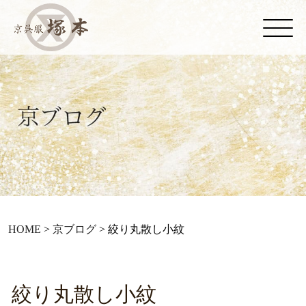
HOME
>
京ブログ
>
絞り丸散し小紋
絞り丸散し小紋