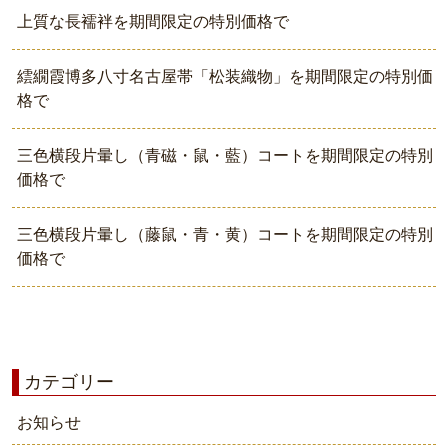
上質な長襦袢を期間限定の特別価格で
繧繝霞博多八寸名古屋帯「松装織物」を期間限定の特別価
格で
三色横段片暈し（青磁・鼠・藍）コートを期間限定の特別
価格で
三色横段片暈し（藤鼠・青・黄）コートを期間限定の特別
価格で
カテゴリー
お知らせ