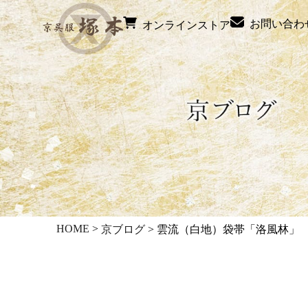
お問い合わ
オンラインストア
HOME
>
京ブログ
>
雲流（白地）袋帯「洛風林」