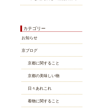
カテゴリー
お知らせ
京ブログ
京都に関すること
京都の美味しい物
日々あれこれ
着物に関すること