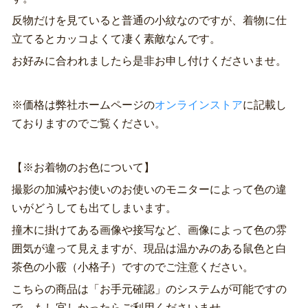
反物だけを見ていると普通の小紋なのですが、着物に仕
立てるとカッコよくて凄く素敵なんです。
お好みに合われましたら是非お申し付けくださいませ。
※価格は弊社ホームページの
オンラインストア
に記載し
ておりますのでご覧ください。
【※お着物のお色について】
撮影の加減やお使いのお使いのモニターによって色の違
いがどうしても出てしまいます。
撞木に掛けてある画像や接写など、画像によって色の雰
囲気が違って見えますが、現品は温かみのある鼠色と白
茶色の小霰（小格子）ですのでご注意ください。
こちらの商品は「お手元確認」のシステムが可能ですの
で、もし宜しかったらご利用くださいませ。