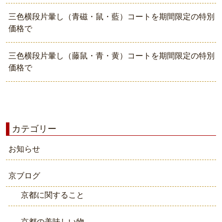
三色横段片暈し（青磁・鼠・藍）コートを期間限定の特別
価格で
三色横段片暈し（藤鼠・青・黄）コートを期間限定の特別
価格で
カテゴリー
お知らせ
京ブログ
京都に関すること
京都の美味しい物