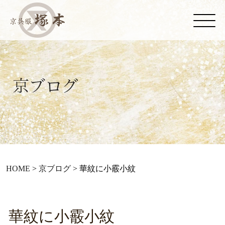
HOME
>
京ブログ
>
華紋に小霰小紋
華紋に小霰小紋