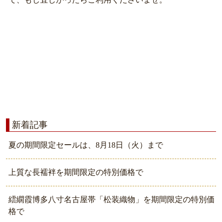
新着記事
夏の期間限定セールは、8月18日（火）まで
上質な長襦袢を期間限定の特別価格で
繧繝霞博多八寸名古屋帯「松装織物」を期間限定の特別価
格で