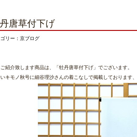
丹唐草付下げ
テゴリー：京ブログ
日ご紹介致します商品は、「牡丹唐草付下げ」でございます。
しいキモノ秋号に細谷理沙さんの着こなしで掲載しております