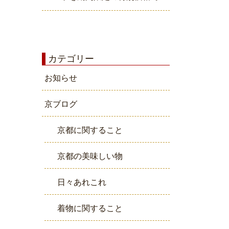
カテゴリー
お知らせ
京ブログ
京都に関すること
京都の美味しい物
日々あれこれ
着物に関すること