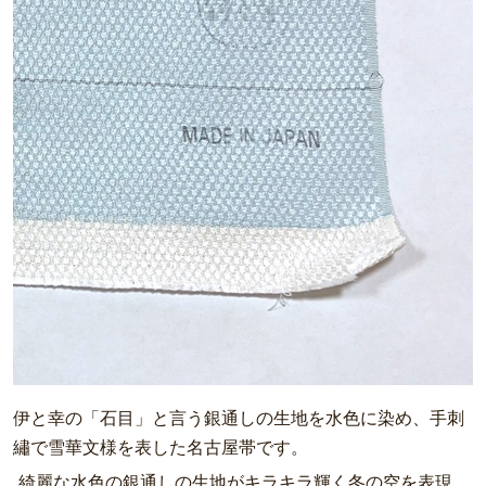
伊と幸の「石目」と言う銀通しの生地を水色に染め、手刺
繡で雪華文様を表した名古屋帯です。
綺麗な水色の銀通しの生地がキラキラ輝く冬の空を表現