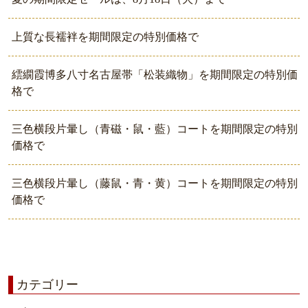
上質な長襦袢を期間限定の特別価格で
繧繝霞博多八寸名古屋帯「松装織物」を期間限定の特別価
格で
三色横段片暈し（青磁・鼠・藍）コートを期間限定の特別
価格で
三色横段片暈し（藤鼠・青・黄）コートを期間限定の特別
価格で
カテゴリー