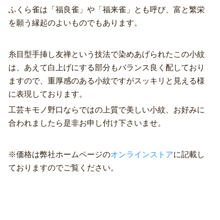
ふくら雀は「福良雀」や「福来雀」とも呼び、富と繁栄
を願う縁起のよいものでもあります。
糸目型手挿し友禅という技法で染めあげられたこの小紋
は、あえて白上げにする部分もバランス良く配しており
ますので、重厚感のある小紋ですがスッキリと見える様
に表現しております。
工芸キモノ野口ならではの上質で美しい小紋、お好みに
合われましたら是非お申し付け下さいませ。
※価格は弊社ホームページの
オンラインストア
に記載し
ておりますのでご覧ください。