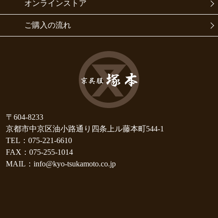
オンラインストア
ご購入の流れ
〒604-8233
京都市中京区油小路通り四条上ル藤本町544-1
TEL：075-221-6610
FAX：075-255-1014
MAIL：info@kyo-tsukamoto.co.jp