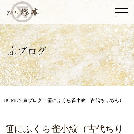
HOME
>
京ブログ
>
笹にふくら雀小紋（古代ちりめん）
笹にふくら雀小紋（古代ちり