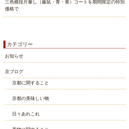
三色横段片暈し（藤鼠・青・黄）コートを期間限定の特別
価格で
カテゴリー
お知らせ
京ブログ
京都に関すること
京都の美味しい物
日々あれこれ