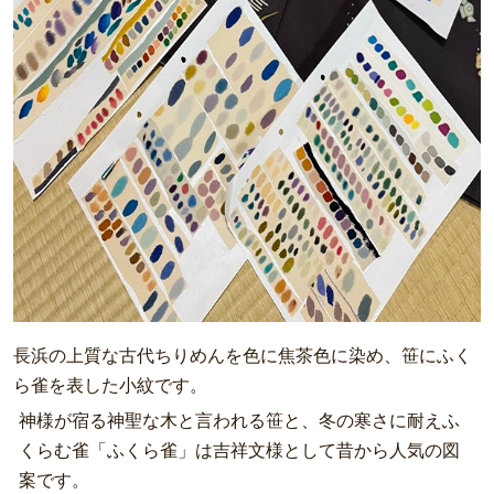
長浜の上質な古代ちりめんを色に焦茶色に染め、笹にふく
ら雀を表した小紋です。
神様が宿る神聖な木と言われる笹と、冬の寒さに耐えふ
くらむ雀「ふくら雀」は吉祥文様として昔から人気の図
案です。