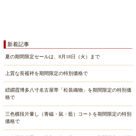
新着記事
夏の期間限定セールは、8月18日（火）まで
上質な長襦袢を期間限定の特別価格で
繧繝霞博多八寸名古屋帯「松装織物」を期間限定の特別価
格で
三色横段片暈し（青磁・鼠・藍）コートを期間限定の特別
価格で