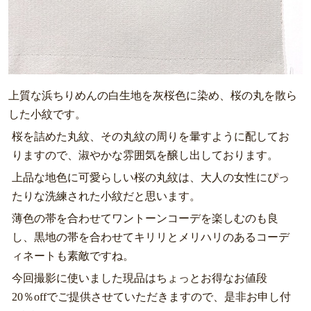
上質な浜ちりめんの白生地を灰桜色に染め、桜の丸を散ら
した小紋です。
桜を詰めた丸紋、その丸紋の周りを暈すように配してお
りますので、淑やかな雰囲気を醸し出しております。
上品な地色に可愛らしい桜の丸紋は、大人の女性にぴっ
たりな洗練された小紋だと思います。
薄色の帯を合わせてワントーンコーデを楽しむのも良
し、黒地の帯を合わせてキリリとメリハリのあるコーデ
ィネートも素敵ですね。
今回撮影に使いました現品はちょっとお得なお値段
20％offでご提供させていただきますので、是非お申し付