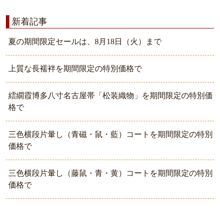
新着記事
夏の期間限定セールは、8月18日（火）まで
上質な長襦袢を期間限定の特別価格で
繧繝霞博多八寸名古屋帯「松装織物」を期間限定の特別価
格で
三色横段片暈し（青磁・鼠・藍）コートを期間限定の特別
価格で
三色横段片暈し（藤鼠・青・黄）コートを期間限定の特別
価格で