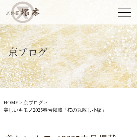
HOME
>
京ブログ
>
美しいキモノ2025春号掲載「桜の丸散し小紋」