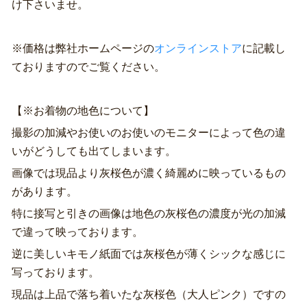
け下さいませ。
※価格は弊社ホームページの
オンラインストア
に記載し
ておりますのでご覧ください。
【※お着物の地色について】
撮影の加減やお使いのお使いのモニターによって色の違
いがどうしても出てしまいます。
画像では現品より灰桜色が濃く綺麗めに映っているもの
があります。
特に接写と引きの画像は地色の灰桜色の濃度が光の加減
で違って映っております。
逆に美しいキモノ紙面では灰桜色が薄くシックな感じに
写っております。
現品は上品で落ち着いたな灰桜色（大人ピンク）ですの