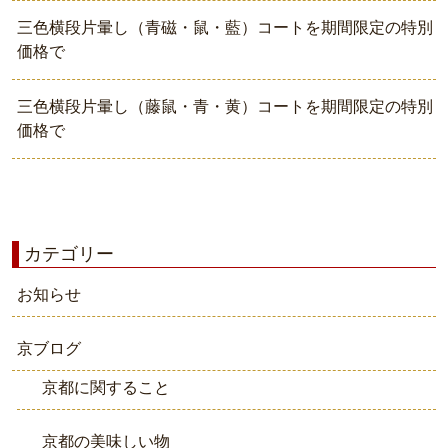
三色横段片暈し（青磁・鼠・藍）コートを期間限定の特別
価格で
三色横段片暈し（藤鼠・青・黄）コートを期間限定の特別
価格で
カテゴリー
お知らせ
京ブログ
京都に関すること
京都の美味しい物