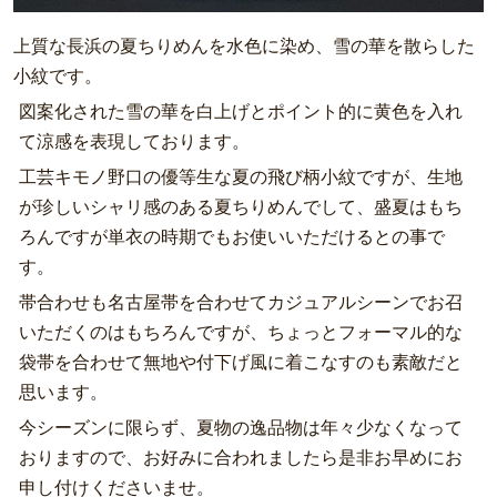
上質な長浜の夏ちりめんを水色に染め、雪の華を散らした
小紋です。
図案化された雪の華を白上げとポイント的に黄色を入れ
て涼感を表現しております。
工芸キモノ野口の優等生な夏の飛び柄小紋ですが、生地
が珍しいシャリ感のある夏ちりめんでして、盛夏はもち
ろんですが単衣の時期でもお使いいただけるとの事で
す。
帯合わせも名古屋帯を合わせてカジュアルシーンでお召
いただくのはもちろんですが、ちょっとフォーマル的な
袋帯を合わせて無地や付下げ風に着こなすのも素敵だと
思います。
今シーズンに限らず、夏物の逸品物は年々少なくなって
おりますので、お好みに合われましたら是非お早めにお
申し付けくださいませ。