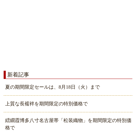
新着記事
夏の期間限定セールは、8月18日（火）まで
上質な長襦袢を期間限定の特別価格で
繧繝霞博多八寸名古屋帯「松装織物」を期間限定の特別価
格で