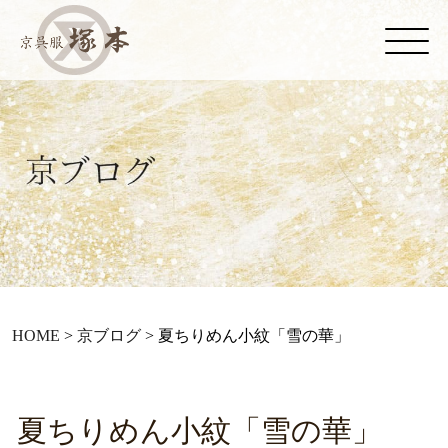
HOME
>
京ブログ
>
夏ちりめん小紋「雪の華」
夏ちりめん小紋「雪の華」