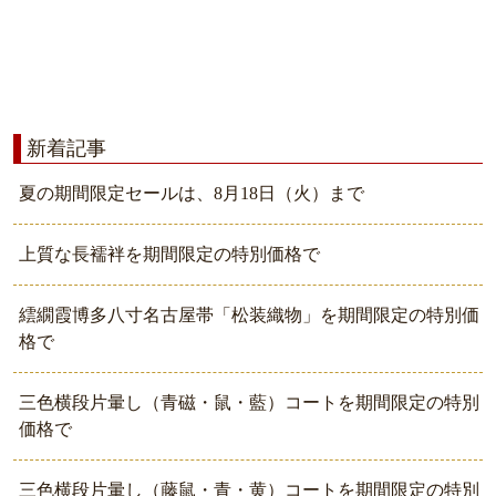
新着記事
夏の期間限定セールは、8月18日（火）まで
上質な長襦袢を期間限定の特別価格で
繧繝霞博多八寸名古屋帯「松装織物」を期間限定の特別価
格で
三色横段片暈し（青磁・鼠・藍）コートを期間限定の特別
価格で
三色横段片暈し（藤鼠・青・黄）コートを期間限定の特別