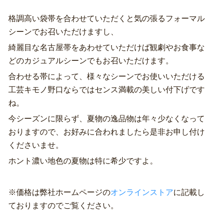
格調高い袋帯を合わせていただくと気の張るフォーマル
シーンでお召いただけますし、
綺麗目な名古屋帯をあわせていただけば観劇やお食事な
どのカジュアルシーンでもお召いただけます。
合わせる帯によって、様々なシーンでお使いいただける
工芸キモノ野口ならではセンス満載の美しい付下げです
ね。
今シーズンに限らず、夏物の逸品物は年々少なくなって
おりますので、お好みに合われましたら是非お申し付け
くださいませ。
ホント濃い地色の夏物は特に希少ですよ。
※価格は弊社ホームページの
オンラインストア
に記載し
ておりますのでご覧ください。