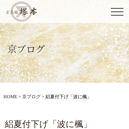
HOME
>
京ブログ
>
絽夏付下げ「波に楓」
絽夏付下げ「波に楓」