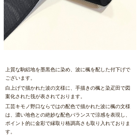
上質な駒絽地を墨黒色に染め、波に楓を配した付下げで
ございます。
白上げで描かれた波の文様に、手描きの楓と染疋田で図
案化された筏が表されております。
工芸キモノ野口ならではの配色で描かれた波に楓の文様
は、濃い地色との絶妙な配色バランスで涼感を表現し、
ポイント的に金彩で縁取り格調高さも取り入れておりま
す。