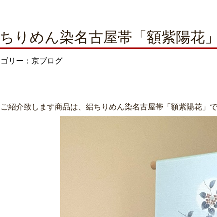
ちりめん染名古屋帯「額紫陽花
テゴリー：京ブログ
日ご紹介致します商品は、絽ちりめん染名古屋帯「額紫陽花」