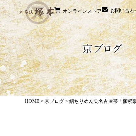
お問い合わ
オンラインストア
HOME
>
京ブログ
>
絽ちりめん染名古屋帯「額紫