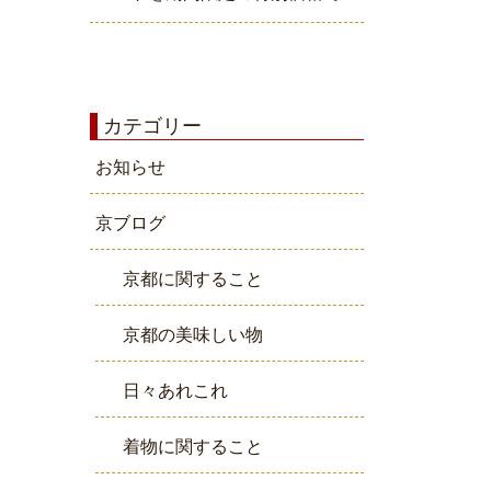
カテゴリー
お知らせ
京ブログ
京都に関すること
京都の美味しい物
日々あれこれ
着物に関すること