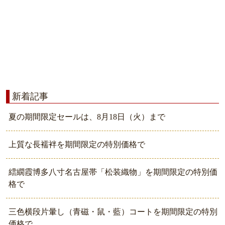
新着記事
夏の期間限定セールは、8月18日（火）まで
上質な長襦袢を期間限定の特別価格で
繧繝霞博多八寸名古屋帯「松装織物」を期間限定の特別価
格で
三色横段片暈し（青磁・鼠・藍）コートを期間限定の特別
価格で