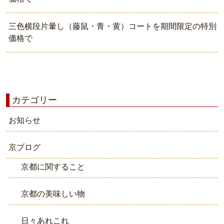
三色横段片暈し（藤鼠・青・黄）コートを期間限定の特別
価格で
カテゴリー
お知らせ
京ブログ
京都に関すること
京都の美味しい物
日々あれこれ