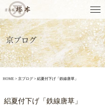
HOME
>
京ブログ
>
絽夏付下げ「鉄線唐草」
絽夏付下げ「鉄線唐草」