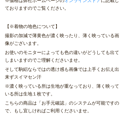
※価格は弊社ホームページの
オンラインストア
に記載し
ておりますのでご覧ください。
【※着物の地色について】
撮影の加減で薄黄色が濃く映ったり、薄く映っている画
像がございます。
お使いのモニターによっても色の違いがどうしても出て
しまいますのでご理解くださいませ。
そして駒絽ならではの透け感も画像では上手くお伝え出
来ずスイマセン汗
※濃く映っている所は生地が重なっており、薄く映って
いる所は生地１枚です。
こちらの商品は「お手元確認」のシステムが可能ですの
で、もし宜しければご利用くださいませ。