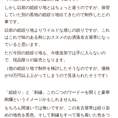
しかし以前の総絞り地とはちょっと違うのですが、保管
していた別の黒地の総絞り地出てきたので制作したとの
事です。
以前の総絞り地よりワイルドな感じの絞りですが、これ
はこれで味のある秋におススメのお洒落名古屋帯になっ
ていると思います。
ただ今回の総絞り地も、今後追加では手に入らないの
で、現品限りの販売となります。
（他の総絞り地で制作を検討したそうなのですが、価格
が10万円以上上がってしまうので見送られたそうです）
「総絞り」と「刺繡」この二つのワードーを聞くと豪華
絢爛というイメージかもしれませんね。
もちろん間違いでは無いですが、この名古屋帯は絞り染
めの地色を黒色、そして刺繡もすべて落ち着いた色をつ