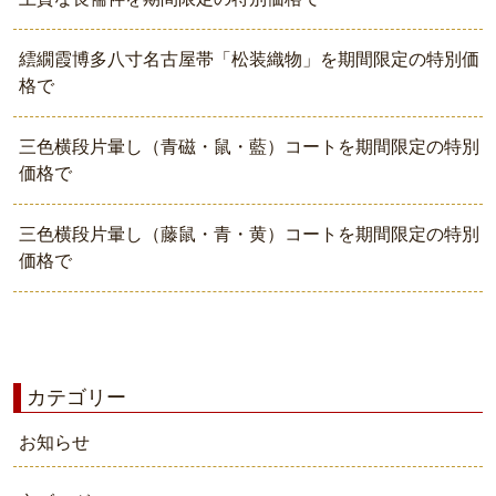
繧繝霞博多八寸名古屋帯「松装織物」を期間限定の特別価
格で
三色横段片暈し（青磁・鼠・藍）コートを期間限定の特別
価格で
三色横段片暈し（藤鼠・青・黄）コートを期間限定の特別
価格で
カテゴリー
お知らせ