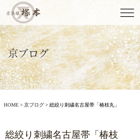
HOME
>
京ブログ
>
総絞り刺繍名古屋帯「椿枝丸」
総絞り刺繍名古屋帯「椿枝