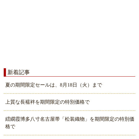
新着記事
夏の期間限定セールは、8月18日（火）まで
上質な長襦袢を期間限定の特別価格で
繧繝霞博多八寸名古屋帯「松装織物」を期間限定の特別価
格で