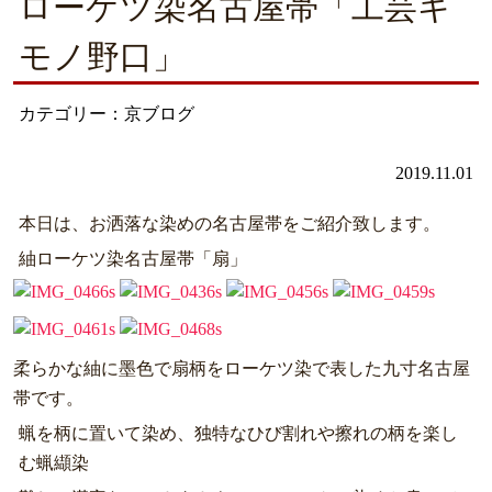
ローケツ染名古屋帯「工芸キ
モノ野口」
カテゴリー：京ブログ
2019.11.01
本日は、お洒落な染めの名古屋帯をご紹介致します。
紬ローケツ染名古屋帯「扇」
柔らかな紬に墨色で扇柄をローケツ染で表した九寸名古屋
帯です。
蝋を柄に置いて染め、独特なひび割れや擦れの柄を楽し
む蝋纈染