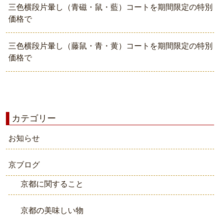
三色横段片暈し（青磁・鼠・藍）コートを期間限定の特別
価格で
三色横段片暈し（藤鼠・青・黄）コートを期間限定の特別
価格で
カテゴリー
お知らせ
京ブログ
京都に関すること
京都の美味しい物