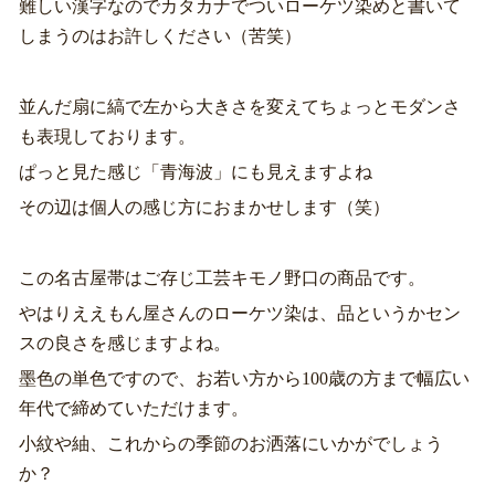
難しい漢字なのでカタカナでついローケツ染めと書いて
しまうのはお許しください（苦笑）
並んだ扇に縞で左から大きさを変えてちょっとモダンさ
も表現しております。
ぱっと見た感じ「青海波」にも見えますよね
その辺は個人の感じ方におまかせします（笑）
この名古屋帯はご存じ工芸キモノ野口の商品です。
やはりええもん屋さんのローケツ染は、品というかセン
スの良さを感じますよね。
墨色の単色ですので、お若い方から100歳の方まで幅広い
年代で締めていただけます。
小紋や紬、これからの季節のお洒落にいかがでしょう
か？