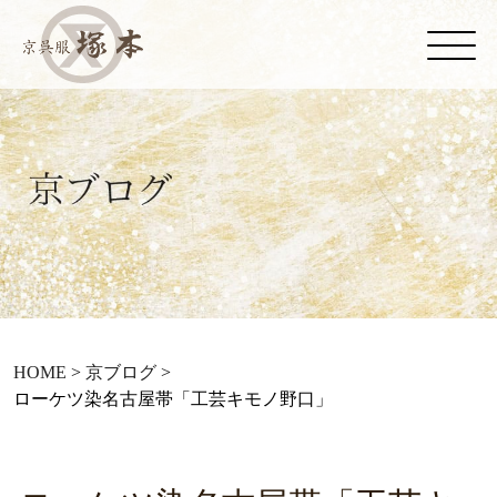
HOME
>
京ブログ
>
ローケツ染名古屋帯「工芸キモノ野口」