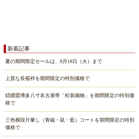
新着記事
夏の期間限定セールは、8月18日（火）まで
上質な長襦袢を期間限定の特別価格で
繧繝霞博多八寸名古屋帯「松装織物」を期間限定の特別価
格で
三色横段片暈し（青磁・鼠・藍）コートを期間限定の特別
価格で