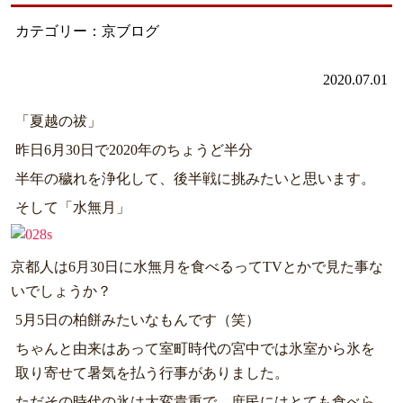
カテゴリー：京ブログ
2020.07.01
「夏越の祓」
昨日6月30日で2020年のちょうど半分
半年の穢れを浄化して、後半戦に挑みたいと思います。
そして「水無月」
京都人は6月30日に水無月を食べるってTVとかで見た事な
いでしょうか？
5月5日の柏餅みたいなもんです（笑）
ちゃんと由来はあって室町時代の宮中では氷室から氷を
取り寄せて暑気を払う行事がありました。
ただその時代の氷は大変貴重で、庶民にはとても食べら