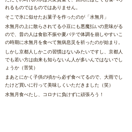
れるものではものではありません。
そこで氷に似せたお菓子を作ったのが「水無月」
水無月の上に散らされてる小豆にも悪魔払いの意味がる
ので、昔の人は食欲不振や夏バテで体調を崩しやすいこ
の時期に水無月を食べて無病息災を祈ったのが始まり。
しかし京都人しかこの習慣はないみたいですし、京都人
でも若い方は由来も知らないん人が多いんではないでし
ょうか（苦笑）
まあとにかく子供の頃から必ず食べてるので、大雨でし
たけど買いに行って美味しくいただきました（笑）
水無月食べたし、コロナに負けずに頑張ろう！