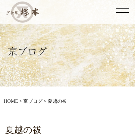
HOME
>
京ブログ
>
夏越の祓
夏越の祓