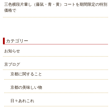
三色横段片暈し（藤鼠・青・黄）コートを期間限定の特別
価格で
カテゴリー
お知らせ
京ブログ
京都に関すること
京都の美味しい物
日々あれこれ