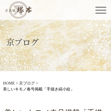
HOME
>
京ブログ
>
美しいキモノ春号掲載「手描き縞小紋」