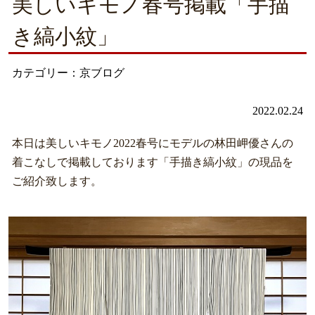
美しいキモノ春号掲載「手描
き縞小紋」
カテゴリー：京ブログ
2022.02.24
本日は美しいキモノ2022春号にモデルの林田岬優さんの
着こなしで掲載しております「手描き縞小紋」の現品を
ご紹介致します。