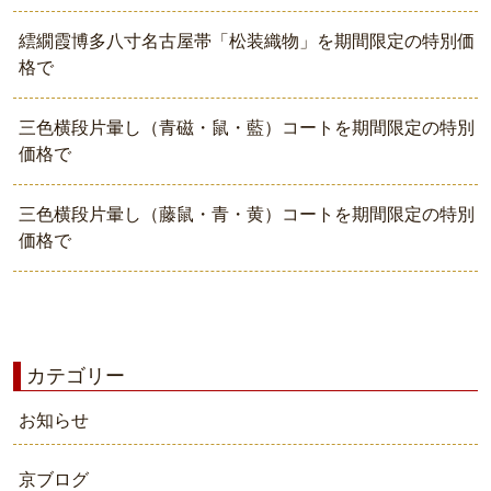
繧繝霞博多八寸名古屋帯「松装織物」を期間限定の特別価
格で
三色横段片暈し（青磁・鼠・藍）コートを期間限定の特別
価格で
三色横段片暈し（藤鼠・青・黄）コートを期間限定の特別
価格で
カテゴリー
お知らせ
京ブログ