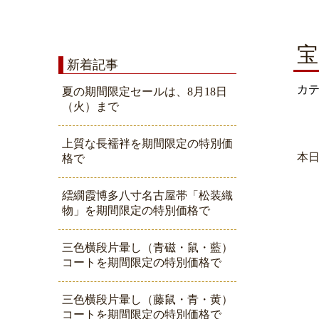
宝
新着記事
カ
夏の期間限定セールは、8月18日
（火）まで
上質な長襦袢を期間限定の特別価
本
格で
繧繝霞博多八寸名古屋帯「松装織
物」を期間限定の特別価格で
三色横段片暈し（青磁・鼠・藍）
コートを期間限定の特別価格で
三色横段片暈し（藤鼠・青・黄）
コートを期間限定の特別価格で