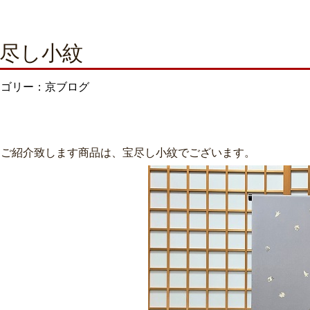
尽し小紋
テゴリー：京ブログ
日ご紹介致します商品は、宝尽し小紋でございます。