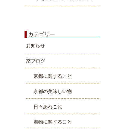
カテゴリー
お知らせ
京ブログ
京都に関すること
京都の美味しい物
日々あれこれ
着物に関すること