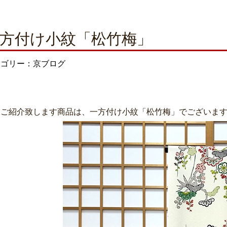
方付け小紋「松竹梅」
テゴリー：京ブログ
日ご紹介致します商品は、一方付け小紋「松竹梅」でございま