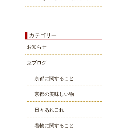
カテゴリー
お知らせ
京ブログ
京都に関すること
京都の美味しい物
日々あれこれ
着物に関すること