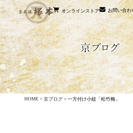
お問い合わ
オンラインストア
HOME
>
京ブログ
>
一方付け小紋「松竹梅」