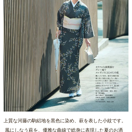
上質な河藤の駒絽地を黒色に染め、萩を表した小紋です。
風にしなう萩を、優雅な曲線で総身に表現した夏のお洒