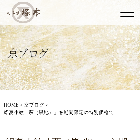
HOME
>
京ブログ
>
絽夏小紋「萩（黒地）」を期間限定の特別価格で