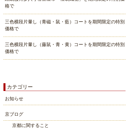
格で
三色横段片暈し（青磁・鼠・藍）コートを期間限定の特別
価格で
三色横段片暈し（藤鼠・青・黄）コートを期間限定の特別
価格で
カテゴリー
お知らせ
京ブログ
京都に関すること