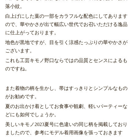
落小紋。
白上げにした葉の一部をカラフルな配色にしてあります
ので、華やかさが出て幅広い世代でお召いただける逸品
に仕上がっております。
地色が黒地ですが、目を引く涼感たっぷりの華やかさが
ございます。
これも工芸キモノ野口ならではの品質とセンスによるも
のですね。
また着物の柄を生かし、帯はすっきりとシンプルなもの
がお勧めです。
夏のお出かけ着としてお食事や観劇、軽いパーティーな
どにも如何でしょうか。
美しいキモノ2023夏号に色違いの同じ柄を掲載しており
ましたので、参考にモデル着用画像を張っておきます