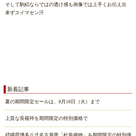
そして駒絽ならではの透け感も画像では上手くお伝え出
来ずスイマセン汗
新着記事
夏の期間限定セールは、8月18日（火）まで
上質な長襦袢を期間限定の特別価格で
繧繝霞博多八寸名古屋帯「松装織物」を期間限定の特別価