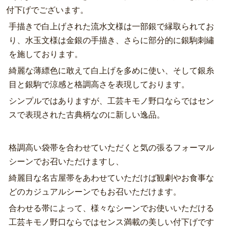
付下げでございます。
手描きで白上げされた流水文様は一部銀で縁取られてお
り、水玉文様は金銀の手描き、さらに部分的に銀駒刺繡
を施しております。
綺麗な薄縹色に敢えて白上げを多めに使い、そして銀糸
目と銀駒で涼感と格調高さを表現しております。
シンプルではありますが、工芸キモノ野口ならではセン
スで表現された古典柄なのに新しい逸品。
格調高い袋帯を合わせていただくと気の張るフォーマル
シーンでお召いただけますし、
綺麗目な名古屋帯をあわせていただけば観劇やお食事な
どのカジュアルシーンでもお召いただけます。
合わせる帯によって、様々なシーンでお使いいただける
工芸キモノ野口ならではセンス満載の美しい付下げです