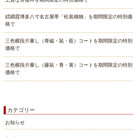
繧繝霞博多八寸名古屋帯「松装織物」を期間限定の特別価
格で
三色横段片暈し（青磁・鼠・藍）コートを期間限定の特別
価格で
三色横段片暈し（藤鼠・青・黄）コートを期間限定の特別
価格で
カテゴリー
お知らせ