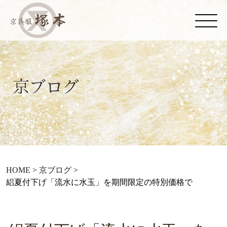
HOME
>
京ブログ
>
絽夏付下げ「流水に水玉」を期間限定の特別価格で