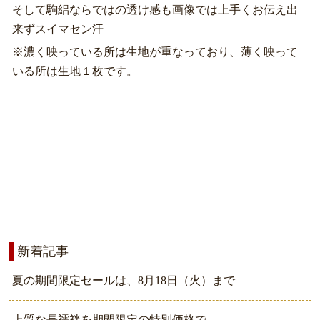
そして駒絽ならではの透け感も画像では上手くお伝え出
来ずスイマセン汗
※濃く映っている所は生地が重なっており、薄く映って
いる所は生地１枚です。
新着記事
夏の期間限定セールは、8月18日（火）まで
上質な長襦袢を期間限定の特別価格で