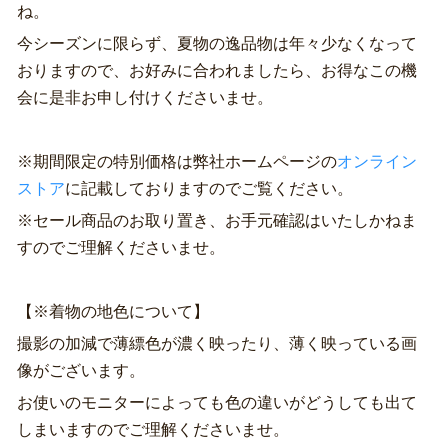
ね。
今シーズンに限らず、夏物の逸品物は年々少なくなって
おりますので、お好みに合われましたら、お得なこの機
会に是非お申し付けくださいませ。
※期間限定の特別価格は弊社ホームページの
オンライン
ストア
に記載しておりますのでご覧ください。
※セール商品のお取り置き、お手元確認はいたしかねま
すのでご理解くださいませ。
【※着物の地色について】
撮影の加減で薄縹色が濃く映ったり、薄く映っている画
像がございます。
お使いのモニターによっても色の違いがどうしても出て
しまいますのでご理解くださいませ。